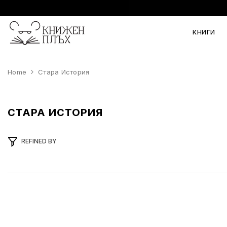
SKIP TO CONTENT
.
КНИГИ
Home
Стара История
СТАРА ИСТОРИЯ
REFINED BY