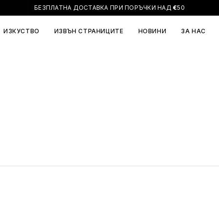
БЕЗПЛАТНА ДОСТАВКА ПРИ ПОРЪЧКИ НАД
€
50
ИЗКУСТВО
ИЗВЪН СТРАНИЦИТЕ
НОВИНИ
ЗА НАС