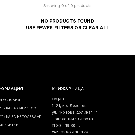
Showing 0 of 0 products
NO PRODUCTS FOUND
USE FEWER FILTERS OR
CLEAR ALL
ФОРМАЦИЯ
КНИЖАРНИЦА
София
И УСЛОВИЯ
1421, кв. Лозенец
ИТИКА ЗА СИГУРНОСТ
ул. "Розова долина" 14
ИТИКА ЗА ИЗПОЛЗВАНЕ
Понеделник-Събота:
БИСКВИТКИ
11:30 - 19:30 ч.
тел. 0886 440 478