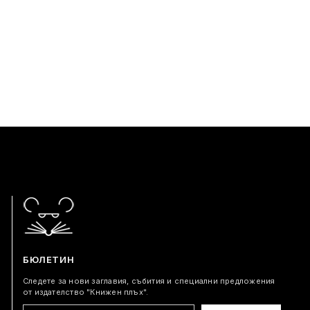
БЮЛЕТИН
Следете за нови заглавия, събития и специални предложения
от издателство "Книжен плъх".