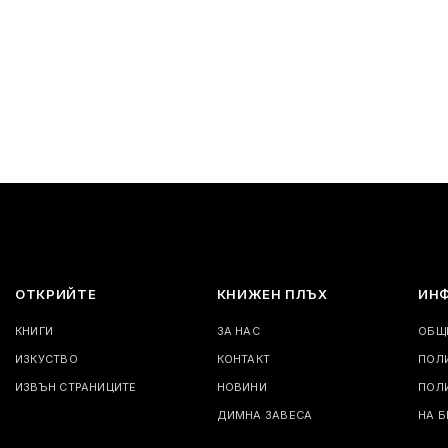
ОТКРИЙТЕ
КНИЖЕН ПЛЪХ
ИН
КНИГИ
ЗА НАС
ОБЩ
ИЗКУСТВО
КОНТАКТ
ПОЛ
ИЗВЪН СТРАНИЦИТЕ
НОВИНИ
ПОЛ
ДИМНА ЗАВЕСА
НА 